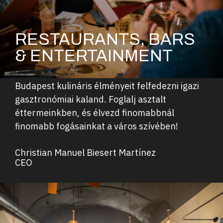
RESTAURANTS, BARS
& ENTERTAINMENT
Budapest kulináris élményeit felfedezni igazi
gasztronómiai kaland. Foglalj asztalt
éttermeinkben, és élvezd finomabbnál
finomabb fogásainkat a város szívében!
Christian Manuel Biesert Martínez
CEO